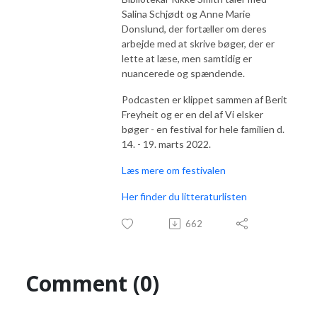
Salina Schjødt og Anne Marie
Donslund, der fortæller om deres
arbejde med at skrive bøger, der er
lette at læse, men samtidig er
nuancerede og spændende.
Podcasten er klippet sammen af Berit
Freyheit og er en del af Vi elsker
bøger - en festival for hele familien d.
14. - 19. marts 2022.
Læs mere om festivalen
Her finder du litteraturlisten
662
Comment (0)