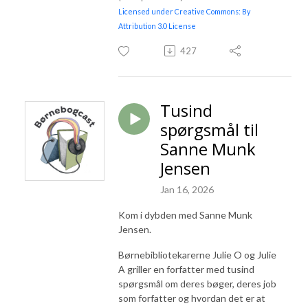
Licensed under Creative Commons: By
Attribution 3.0 License
427
Tusind
spørgsmål til
Sanne Munk
Jensen
Jan 16, 2026
Kom i dybden med Sanne Munk
Jensen.
Børnebibliotekarerne Julie O og Julie
A griller en forfatter med tusind
spørgsmål om deres bøger, deres job
som forfatter og hvordan det er at