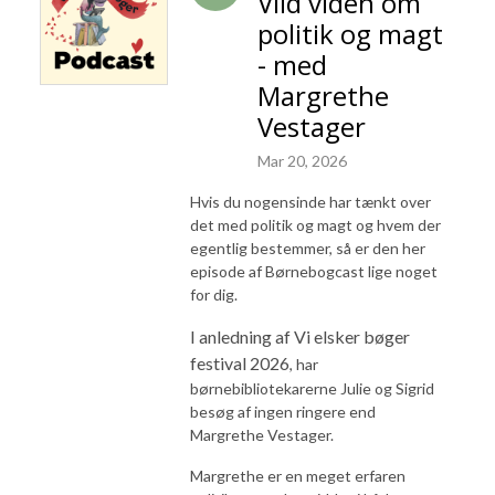
Vild viden om
politik og magt
- med
Margrethe
Vestager
Mar 20, 2026
Hvis du nogensinde har tænkt over
det med politik og magt og hvem der
egentlig bestemmer, så er den her
episode af Børnebogcast lige noget
for dig.
I anledning af Vi elsker bøger
festival 2026
, har
børnebibliotekarerne Julie og Sigrid
besøg af ingen ringere end
Margrethe Vestager.
Margrethe er en meget erfaren