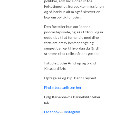
politiker, som har siddet i både
Folketinget og Europa-kommissionen,
og så har hun altså også skrevet en
bog om politik for børn.
Den fortæller hun om i denne
podcastepisode, og så så får du også
gode tips til at forhandle med dine
forældre om fx lommepenge og
sengetider, og til hvordan du får din
stemme til at tælle, når det gælder.
I studiet: Julie Arndrup og Sigrid
Klitgaard Brix
Optagelse og klip: Berit Freyheit
Find litteraturlisten her
Følg Københavns Børnebiblioteker
på:
Facebook
&
Instagram