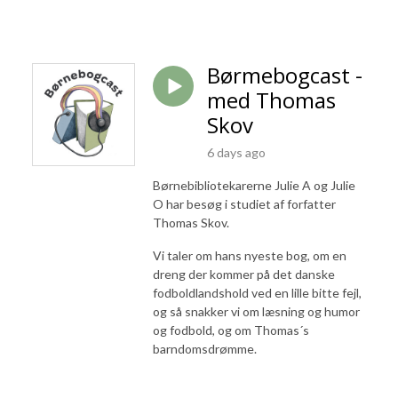
Børmebogcast -
med Thomas
Skov
6 days ago
Børnebibliotekarerne Julie A og Julie
O har besøg i studiet af forfatter
Thomas Skov.
Vi taler om hans nyeste bog, om en
dreng der kommer på det danske
fodboldlandshold ved en lille bitte fejl,
og så snakker vi om læsning og humor
og fodbold, og om Thomas´s
barndomsdrømme.