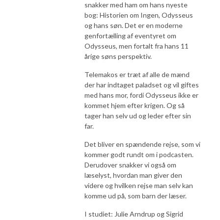
snakker med ham om hans nyeste
bog: Historien om Ingen, Odysseus
og hans søn. Det er en moderne
genfortælling af eventyret om
Odysseus, men fortalt fra hans 11
årige søns perspektiv.
Telemakos er træt af alle de mænd
der har indtaget paladset og vil giftes
med hans mor, fordi Odysseus ikke er
kommet hjem efter krigen. Og så
tager han selv ud og leder efter sin
far.
Det bliver en spændende rejse, som vi
kommer godt rundt om i podcasten.
Derudover snakker vi også om
læselyst, hvordan man giver den
videre og hvilken rejse man selv kan
komme ud på, som barn der læser.
I studiet: Julie Arndrup og Sigrid