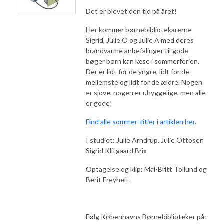
Det er blevet den tid på året!
Her kommer børnebibliotekarerne
Sigrid, Julie O og Julie A med deres
brandvarme anbefalinger til gode
bøger børn kan læse i sommerferien.
Der er lidt for de yngre, lidt for de
mellemste og lidt for de ældre. Nogen
er sjove, nogen er uhyggelige, men alle
er gode!
Find alle sommer-titler i artiklen her.
I studiet: Julie Arndrup, Julie Ottosen
Sigrid Klitgaard Brix
Optagelse og klip: Mai-Britt Tollund og
Berit Freyheit
Følg Københavns Børnebiblioteker på: