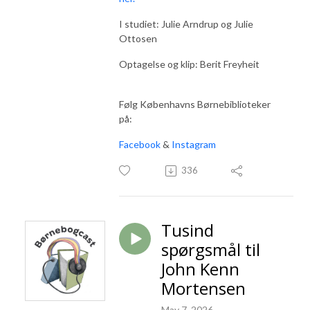
I studiet: Julie Arndrup og Julie
Ottosen
Optagelse og klip: Berit Freyheit
Følg Københavns Børnebiblioteker
på:
Facebook
&
Instagram
336
Tusind
spørgsmål til
John Kenn
Mortensen
May 7, 2026