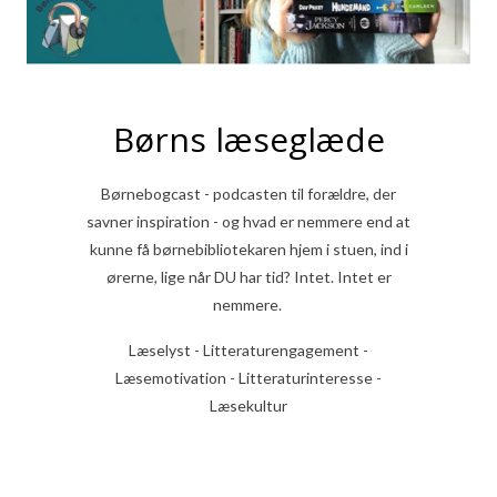
Børns læseglæde
Børnebogcast - podcasten til forældre, der
savner inspiration - og hvad er nemmere end at
kunne få børnebibliotekaren hjem i stuen, ind i
ørerne, lige når DU har tid? Intet. Intet er
nemmere.
Læselyst - Litteraturengagement -
Læsemotivation - Litteraturinteresse -
Læsekultur