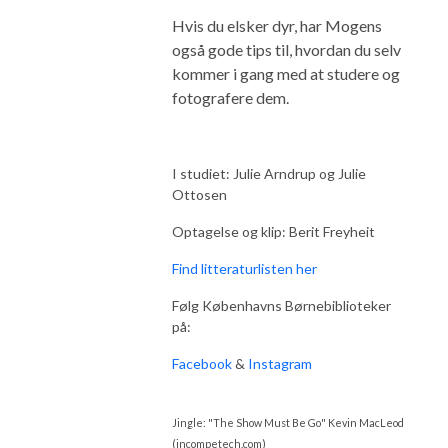
Hvis du elsker dyr, har Mogens
også gode tips til, hvordan du selv
kommer i gang med at studere og
fotografere dem.
I studiet: Julie Arndrup og Julie
Ottosen
Optagelse og klip: Berit Freyheit
Find litteraturlisten her
Følg Københavns Børnebiblioteker
på:
Facebook
&
Instagram
Jingle: "The Show Must Be Go" Kevin MacLeod
(incompetech.com)