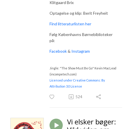
Klitgaard Brix
Optagelse og klip: Berit Freyheit
Find litteraturlisten her
Følg Københavns Børnebiblioteker
på:
Facebook
&
Instagram
Jingle: "The Show Must Be Go" Kevin MacLeod
(incompetech.com)
Licensed under Creative Commons: By
Attribution 3.0 License
524
Vi elsker bøger: