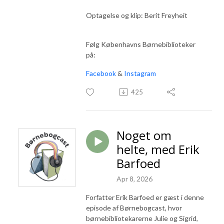
Optagelse og klip: Berit Freyheit
Følg Københavns Børnebiblioteker
på:
Facebook
&
Instagram
425
Noget om
helte, med Erik
Barfoed
Apr 8, 2026
Forfatter Erik Barfoed er gæst i denne
episode af Børnebogcast, hvor
børnebibliotekarerne Julie og Sigrid,