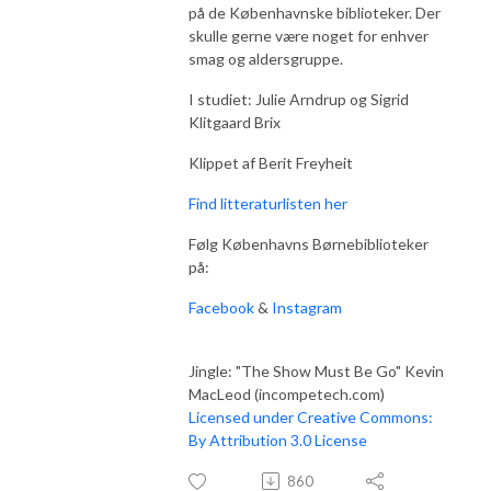
på de Københavnske biblioteker. Der
skulle gerne være noget for enhver
smag og aldersgruppe.
I studiet: Julie Arndrup og Sigrid
Klitgaard Brix
Klippet af Berit Freyheit
Find litteraturlisten her
Følg Københavns Børnebiblioteker
på:
Facebook
&
Instagram
Jingle: "The Show Must Be Go" Kevin
MacLeod (incompetech.com)
Licensed under Creative Commons:
By Attribution 3.0 License
860