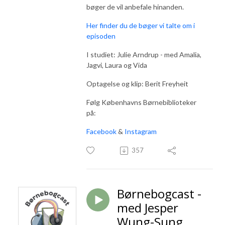
bøger de vil anbefale hinanden.
Her finder du de bøger vi talte om i
episoden
I studiet: Julie Arndrup - med Amalia,
Jagvi, Laura og Vida
Optagelse og klip: Berit Freyheit
Følg Københavns Børnebiblioteker
på:
Facebook
&
Instagram
357
Børnebogcast -
med Jesper
Wung-Sung