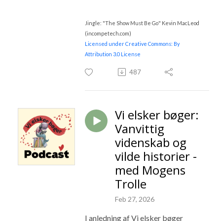
Jingle: "The Show Must Be Go" Kevin MacLeod
(incompetech.com)
Licensed under Creative Commons: By
Attribution 3.0 License
487
Vi elsker bøger:
Vanvittig
videnskab og
vilde historier -
med Mogens
Trolle
Feb 27, 2026
I anledning af Vi elsker bøger