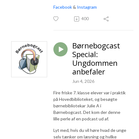
Facebook
&
Instagram
400
Børnebogcast
Special:
Ungdommen
anbefaler
Jun 4, 2026
Fire friske 7. klasse elever var i praktik
på Hovedbiblioteket, og besøgte
børnebibliotekar Julie A i
Børnebogcast. Det kom der denne
lille perle af en podcast ud af.
Lyt med, hvis du vil høre hvad de unge
selv tænker om læsning og hvilke