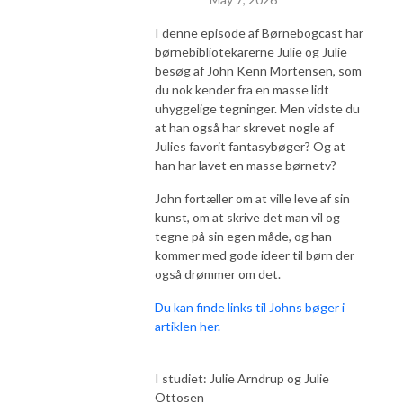
I denne episode af Børnebogcast har
børnebibliotekarerne Julie og Julie
besøg af John Kenn Mortensen, som
du nok kender fra en masse lidt
uhyggelige tegninger. Men vidste du
at han også har skrevet nogle af
Julies favorit fantasybøger? Og at
han har lavet en masse børnetv?
John fortæller om at ville leve af sin
kunst, om at skrive det man vil og
tegne på sin egen måde, og han
kommer med gode ideer til børn der
også drømmer om det.
Du kan finde links til Johns bøger i
artiklen her.
I studiet: Julie Arndrup og Julie
Ottosen