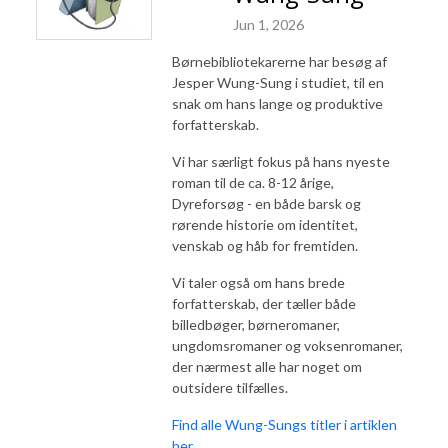
Jun 1, 2026
Børnebibliotekarerne har besøg af
Jesper Wung-Sung i studiet, til en
snak om hans lange og produktive
forfatterskab.
Vi har særligt fokus på hans nyeste
roman til de ca. 8-12 årige,
Dyreforsøg - en både barsk og
rørende historie om identitet,
venskab og håb for fremtiden.
Vi taler også om hans brede
forfatterskab, der tæller både
billedbøger, børneromaner,
ungdomsromaner og voksenromaner,
der nærmest alle har noget om
outsidere tilfælles.
Find alle Wung-Sungs titler i artiklen
her.