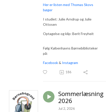
Her er listen med Thomas Skovs
bøger
I studiet: Julie Arndrup og Julie
Ottosen
Optagelse og klip: Berit Freyheit
Følg Københavns Børnebiblioteker
på:
Facebook
&
Instagram
186
Sommerlæsning
2026
Jul 2, 2026