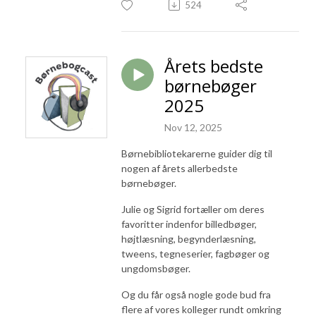
524
Årets bedste
børnebøger
2025
Nov 12, 2025
Børnebibliotekarerne guider dig til
nogen af årets allerbedste
børnebøger.
Julie og Sigrid fortæller om deres
favoritter indenfor billedbøger,
højtlæsning, begynderlæsning,
tweens, tegneserier, fagbøger og
ungdomsbøger.
Og du får også nogle gode bud fra
flere af vores kolleger rundt omkring