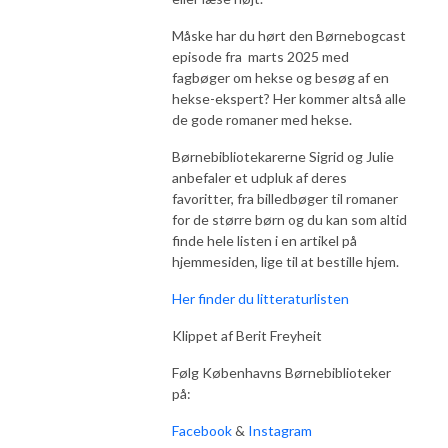
Måske har du hørt den Børnebogcast
episode fra marts 2025 med
fagbøger om hekse og besøg af en
hekse-ekspert? Her kommer altså alle
de gode romaner med hekse.
Børnebibliotekarerne Sigrid og Julie
anbefaler et udpluk af deres
favoritter, fra billedbøger til romaner
for de større børn og du kan som altid
finde hele listen i en artikel på
hjemmesiden, lige til at bestille hjem.
Her finder du litteraturlisten
Klippet af Berit Freyheit
Følg Københavns Børnebiblioteker
på:
Facebook
&
Instagram